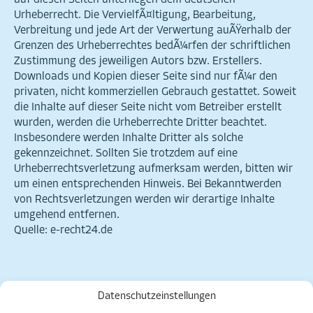
auf diesen Seiten unterliegen dem deutschen
Urheberrecht. Die VervielfÃ¤ltigung, Bearbeitung,
Verbreitung und jede Art der Verwertung auÃŸerhalb der
Grenzen des Urheberrechtes bedÃ¼rfen der schriftlichen
Zustimmung des jeweiligen Autors bzw. Erstellers.
Downloads und Kopien dieser Seite sind nur fÃ¼r den
privaten, nicht kommerziellen Gebrauch gestattet. Soweit
die Inhalte auf dieser Seite nicht vom Betreiber erstellt
wurden, werden die Urheberrechte Dritter beachtet.
Insbesondere werden Inhalte Dritter als solche
gekennzeichnet. Sollten Sie trotzdem auf eine
Urheberrechtsverletzung aufmerksam werden, bitten wir
um einen entsprechenden Hinweis. Bei Bekanntwerden
von Rechtsverletzungen werden wir derartige Inhalte
umgehend entfernen.
Quelle: e-recht24.de
Datenschutzeinstellungen